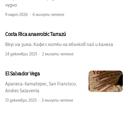
чудно
9 март 2026
6 минути четене
Costa Rica anaerobic Tarrazú
Вкус на зима: Кафе с нотки на ябълков пай и канела
24 декември 2025
2 минути четене
El Salvador Vega
Apaneca-Ilamatepec, San Francisco,
Andres Salaverria
13 декември 2025
3 минути четене