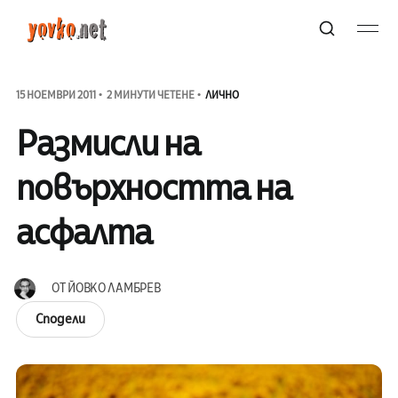
15 НОЕМВРИ 2011
2 МИНУТИ ЧЕТЕНЕ
ЛИЧНО
Размисли на
повърхността на
асфалта
ОТ
ЙОВКО ЛАМБРЕВ
Сподели