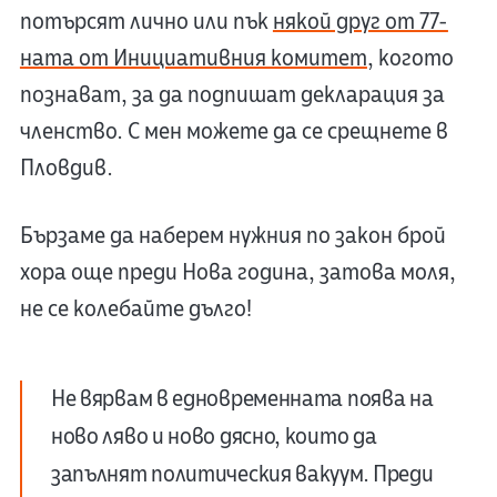
потърсят лично или пък
някой друг от 77-
ната от Инициативния комитет
, когото
познават, за да подпишат декларация за
членство. С мен можете да се срещнете в
Пловдив.
Бързаме да наберем нужния по закон брой
хора още преди Нова година, затова моля,
не се колебайте дълго!
Не вярвам в едновременната поява на
ново ляво и ново дясно, които да
запълнят политическия вакуум. Преди