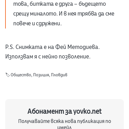
това, битката е друга – бъдещето
срещу миналото. И в нея трябва да сме
повече и сдружени.
P.S. Снимката е на Фей Методиева.
Използвам я с нейно позволение.
🏷️
Общество
,
Позиция
,
Пловдив
Абонамент за yovko.net
Получавайте всяка нова публикация по
имейл