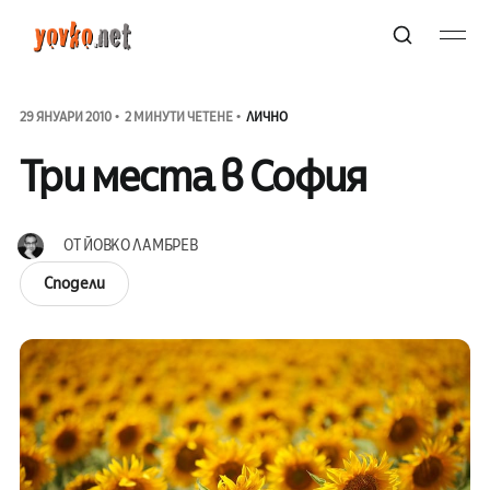
29 ЯНУАРИ 2010
2 МИНУТИ ЧЕТЕНЕ
ЛИЧНО
Три места в София
ОТ
ЙОВКО ЛАМБРЕВ
Сподели