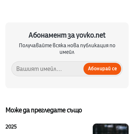
Абонамент за yovko.net
Получавайте всяка нова публикация по
имейл
Абонирай се
Може да прегледате също
2025