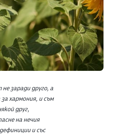
не заради друго, а
за хармония, и съм
някой друг,
пасне на нечия
дефиниции и със