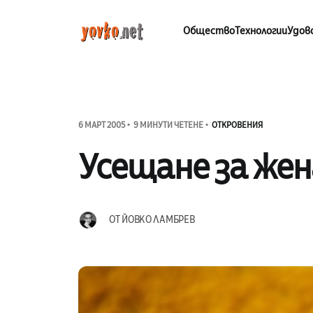
Общество
Технологии
Удов
6 МАРТ 2005
9 МИНУТИ ЧЕТЕНЕ
ОТКРОВЕНИЯ
Усещане за жен
ОТ
ЙОВКО ЛАМБРЕВ