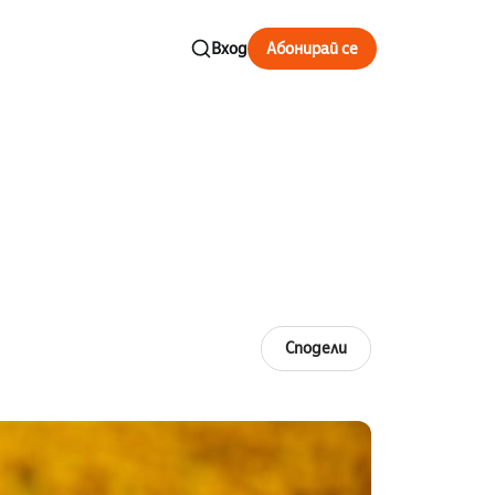
Вход
Абонирай се
Сподели