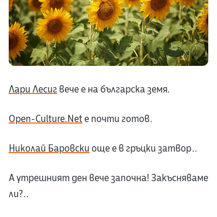
Лари Лесиг
вече е на българска земя.
Open-Culture.Net
е почти готов.
Николай Баровски
още е в гръцки затвор…
А утрешният ден вече започна! Закъсняваме
ли?…