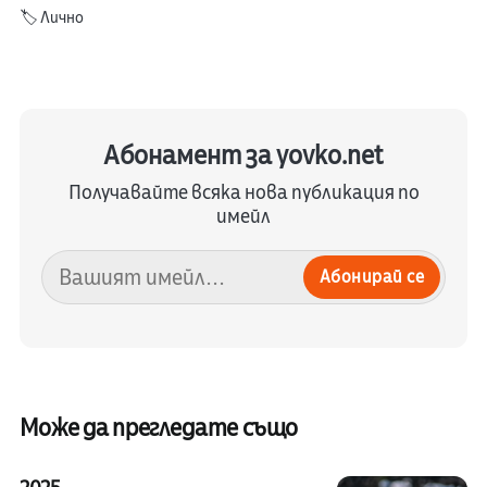
🏷️
Лично
Абонамент за yovko.net
Получавайте всяка нова публикация по
имейл
Абонирай се
Може да прегледате също