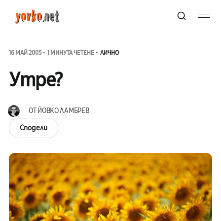
16 МАЙ 2005
1 МИНУТА ЧЕТЕНЕ
ЛИЧНО
Утре?
ОТ
ЙОВКО ЛАМБРЕВ
Сподели