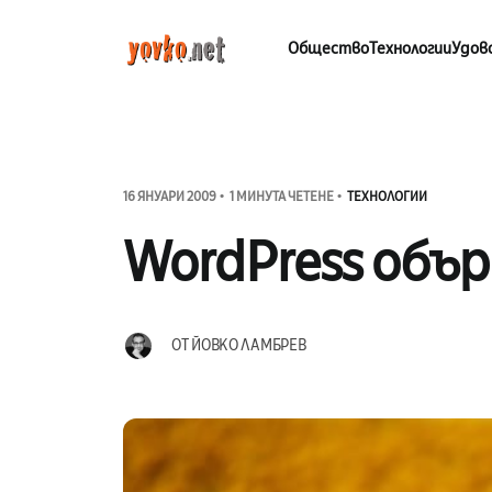
Общество
Технологии
Удов
16 ЯНУАРИ 2009
1 МИНУТА ЧЕТЕНЕ
ТЕХНОЛОГИИ
WordPress объ
ОТ
ЙОВКО ЛАМБРЕВ