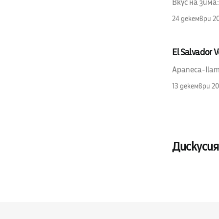
Вкус на зима
24 декември 2
El Salvador 
Apaneca-Ilama
13 декември 2
Дискусия