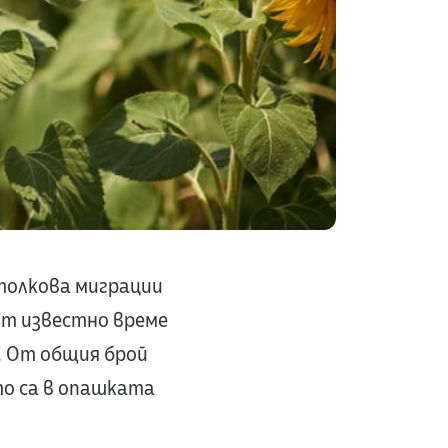
толкова миграции
от известно време
… От общия брой
то са в опашката