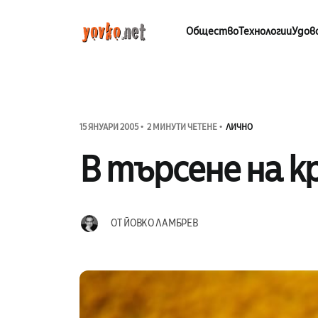
Общество
Технологии
Удов
15 ЯНУАРИ 2005
2 МИНУТИ ЧЕТЕНЕ
ЛИЧНО
В търсене на 
ОТ
ЙОВКО ЛАМБРЕВ