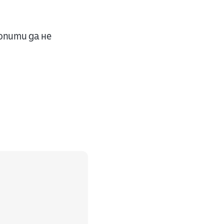
пити да не