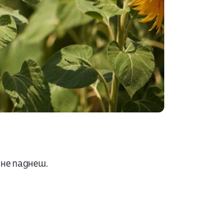
не паднеш.