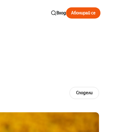
Вход
Абонирай се
Сподели