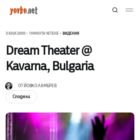
3 ЮЛИ 2009
1 МИНУТА ЧЕТЕНЕ
ВИДЕНИЯ
Dream Theater @
Kavarna, Bulgaria
ОТ
ЙОВКО ЛАМБРЕВ
Сподели