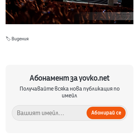
🏷️
Видения
Абонамент за yovko.net
Получавайте всяка нова публикация по
имейл
Абонирай се