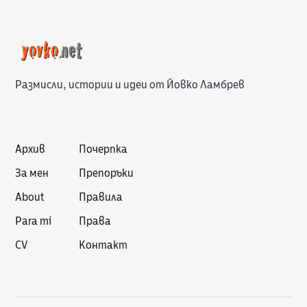
Размисли, истории и идеи от Йовко Ламбрев
Архив
Почерпка
За мен
Препоръки
About
Правила
Para mí
Права
CV
Контакт