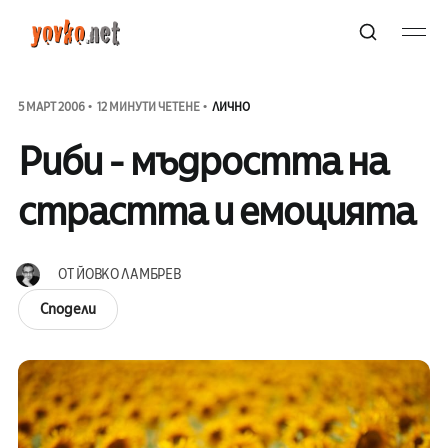
5 МАРТ 2006
12 МИНУТИ ЧЕТЕНЕ
ЛИЧНО
Риби - мъдростта на
страстта и емоцията
ОТ
ЙОВКО ЛАМБРЕВ
Сподели