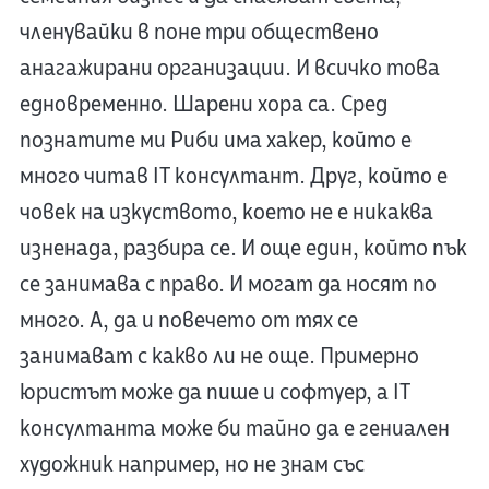
членувайки в поне три обществено
анагажирани организации. И всичко това
едновременно. Шарени хора са. Сред
познатите ми Риби има хакер, който е
много читав IT консултант. Друг, който е
човек на изкуството, което не е никаква
изненада, разбира се. И още един, който пък
се занимава с право. И могат да носят по
много. А, да и повечето от тях се
занимават с какво ли не още. Примерно
юристът може да пише и софтуер, а IT
консултанта може би тайно да е гениален
художник например, но не знам със