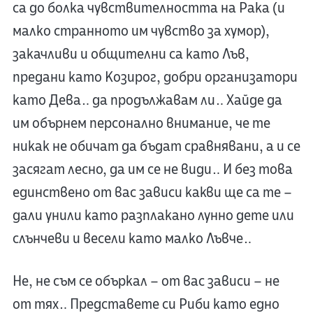
са до болка чувствителността на Рака (и
малко странното им чувство за хумор),
закачливи и общителни са като Лъв,
предани като Козирог, добри организатори
като Дева… да продължавам ли… Хайде да
им обърнем персонално внимание, че те
никак не обичат да бъдат сравнявани, а и се
засягат лесно, да им се не види… И без това
единствено от вас зависи какви ще са те –
дали унили като разплакано лунно дете или
слънчеви и весели като малко Лъвче…
Не, не съм се объркал – от вас зависи – не
от тях… Представете си Риби като едно